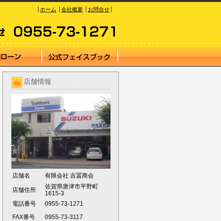
ホーム
会社概要
お問合せ
店舗情報
店舗名
有限会社 吉冨商会
佐賀県唐津市平野町
店舗住所
1615-3
電話番号
0955-73-1271
FAX番号
0955-73-3117