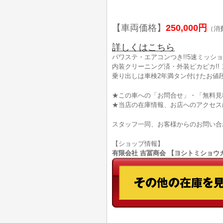
【車両価格】
250,000円
（消
詳しくはこちら
パワステ・エアコンつき!!5速ミッショ
内装クリーニング済・外装ピカピカ!! 
乗り出しは車検2年満タン付けたお値段で
★この車への「お問合せ」・「無料見
★当店の在庫情報、お店へのアクセス
スタッフ一同、お客様からのお問い合
【ショップ情報】
有限会社 吉冨商会 【ヨシトミショウカイ】