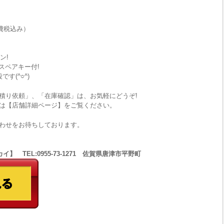
費税込み）
ン!
スペアキー付!
す(^○^)
積り依頼」、「在庫確認」は、お気軽にどうぞ!
は【店舗詳細ページ】をご覧ください。
わせをお待ちしております。
 TEL:0955-73-1271 佐賀県唐津市平野町