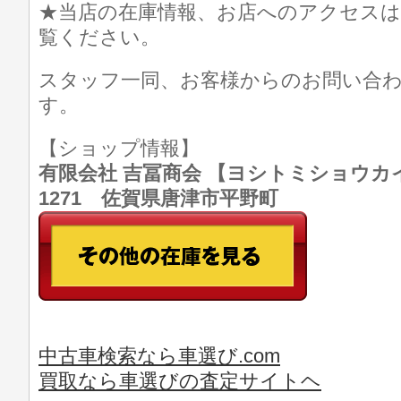
★当店の在庫情報、お店へのアクセスは
覧ください。
スタッフ一同、お客様からのお問い合
す。
【ショップ情報】
有限会社 吉冨商会 【ヨシトミショウカイ】 T
1271 佐賀県唐津市平野町
中古車検索なら車選び.com
買取なら車選びの査定サイトヘ