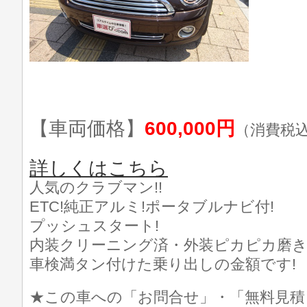
【車両価格】
600,000円
（消費税
詳しくはこちら
人気のクラブマン!!
ETC!純正アルミ!ポータブルナビ付!
プッシュスタート!
内装クリーニング済・外装ピカピカ磨き済で
車検満タン付けた乗り出しの金額です!
★この車への「お問合せ」・「無料見積