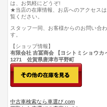
は、お気軽にどうぞ!
★当店の在庫情報、お店へのアクセスは
覧ください。
スタッフ一同、お客様からのお問い合
す。
【ショップ情報】
有限会社 吉冨商会 【ヨシトミショウカイ】 T
1271 佐賀県唐津市平野町
中古車検索なら車選び.com