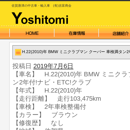
佐賀唐津の中古車・輸入車 (有)吉富商会
H.22(2010)年 BMW ミニクラブマン クーパー 車検満タン
投稿日
2019年7月6日
【車名】 H.22(2010)年 BMW ミニ
ン2年付!ナビ・ETC!クラブ
【年式】 H.22(2010)年
【走行距離】 走行103,475km
【車検】 2年車検整備付
【カラー】 ブラウン
【修復歴】 なし