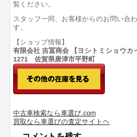
覧ください。
スタッフ一同、お客様からのお問い合
す。
【ショップ情報】
有限会社 吉冨商会 【ヨシトミショウカイ】 T
1271 佐賀県唐津市平野町
中古車検索なら車選び.com
買取なら車選びの査定サイトヘ
コメントを残す