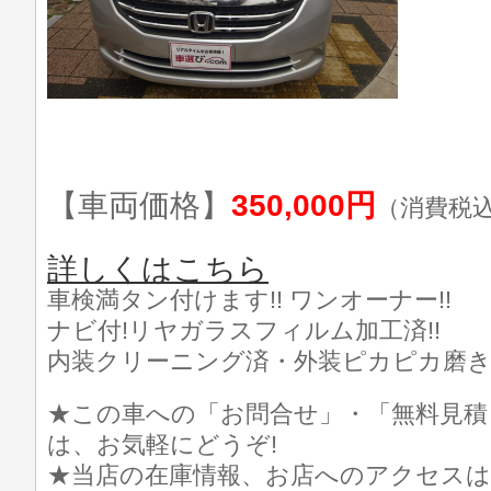
【車両価格】
350,000円
（消費税
詳しくはこちら
車検満タン付けます!! ワンオーナー!!
ナビ付!リヤガラスフィルム加工済!!
内装クリーニング済・外装ピカピカ磨き済
★この車への「お問合せ」・「無料見積
は、お気軽にどうぞ!
★当店の在庫情報、お店へのアクセスは