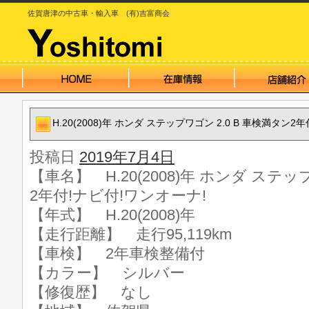
佐賀唐津の中古車・輸入車 (有)吉富商会
H.20(2008)年 ホンダ ステップワゴン 2.0 B 車検満タン2
投稿日
2019年7月4日
【車名】 H.20(2008)年 ホンダ ステッ
2年付!ナビ付!ワンオーナ!
【年式】 H.20(2008)年
【走行距離】 走行95,119km
【車検】 2年車検整備付
【カラー】 シルバー
【修復歴】 なし