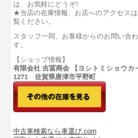
は、お気軽にどうぞ!
★当店の在庫情報、お店へのアクセスは
覧ください。
スタッフ一同、お客様からのお問い合
す。
【ショップ情報】
有限会社 吉冨商会 【ヨシトミショウカイ】 T
1271 佐賀県唐津市平野町
中古車検索なら車選び.com