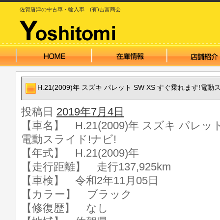
佐賀唐津の中古車・輸入車 (有)吉富商会
H.21(2009)年 スズキ パレット SW XS すぐ乗れます!電動
投稿日
2019年7月4日
【車名】 H.21(2009)年 スズキ パレッ
電動スライド!ナビ!
【年式】 H.21(2009)年
【走行距離】 走行137,925km
【車検】 令和2年11月05日
【カラー】 ブラック
【修復歴】 なし