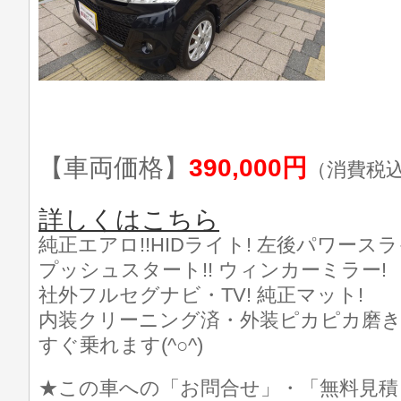
【車両価格】
390,000円
（消費税
詳しくはこちら
純正エアロ!!HIDライト! 左後パワースラ
プッシュスタート!! ウィンカーミラー!
社外フルセグナビ・TV! 純正マット!
内装クリーニング済・外装ピカピカ磨き済
すぐ乗れます(^○^)
★この車への「お問合せ」・「無料見積