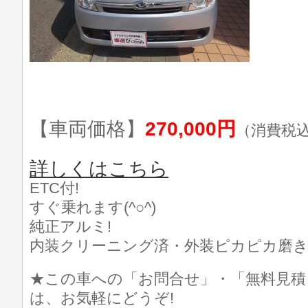
【車両価格】
270,000円
（消費税
詳しくはこちら
ETC付!
すぐ乗れます(^○^)
純正アルミ!
内装クリーニング済・外装ピカピカ磨き済(
★この車への「お問合せ」・「無料見積
は、お気軽にどうぞ!