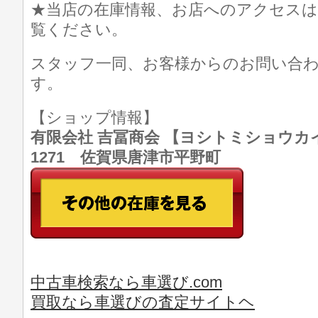
★当店の在庫情報、お店へのアクセスは
覧ください。
スタッフ一同、お客様からのお問い合
す。
【ショップ情報】
有限会社 吉冨商会 【ヨシトミショウカイ】 T
1271 佐賀県唐津市平野町
中古車検索なら車選び.com
買取なら車選びの査定サイトヘ