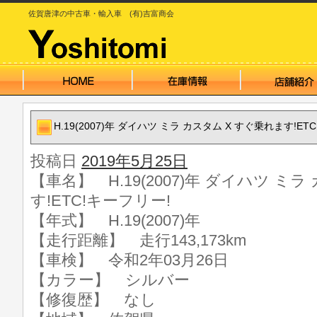
佐賀唐津の中古車・輸入車 (有)吉富商会
H.19(2007)年 ダイハツ ミラ カスタム X すぐ乗れます!ET
投稿日
2019年5月25日
【車名】 H.19(2007)年 ダイハツ ミ
す!ETC!キーフリー!
【年式】 H.19(2007)年
【走行距離】 走行143,173km
【車検】 令和2年03月26日
【カラー】 シルバー
【修復歴】 なし