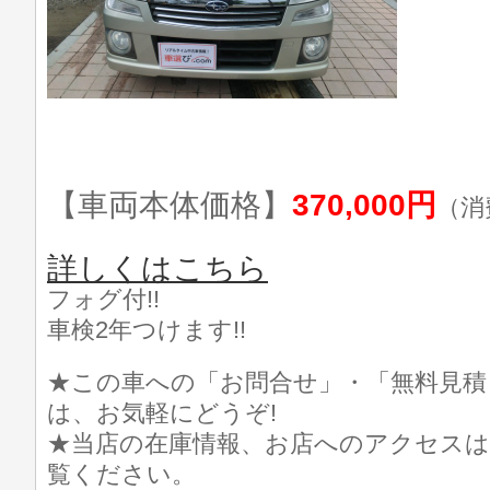
【車両本体価格】
370,000円
（消
詳しくはこちら
フォグ付!!
車検2年つけます!!
★この車への「お問合せ」・「無料見積
は、お気軽にどうぞ!
★当店の在庫情報、お店へのアクセスは
覧ください。