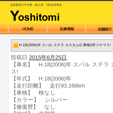
佐賀唐津の中古車・輸入車 (有)吉富商会
H.18(2006)年 スバル ステラ カスタムG 車検2年ツケマス!
投稿日
2015年6月25日
【車名】 H.18(2006)年 スバル ステ
ス!
【年式】 H.18(2006)年
【走行距離】 走行93,166km
【車検】 検なし
【カラー】 シルバー
【修復歴】 なし