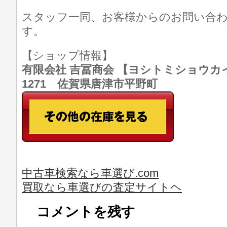
スタッフ一同、お客様からのお問い合
す。
【ショップ情報】
有限会社 吉冨商会 【ヨシトミショウカイ】 T
1271 佐賀県唐津市平野町
中古車検索なら車選び.com
買取なら車選びの査定サイトヘ
コメントを残す