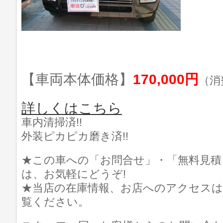
【車両本体価格】
170,000円
（消
詳しくはこちら
車内清掃済!!
外装ピカピカ磨き済!!
★この車への「お問合せ」・「無料見積
は、お気軽にどうぞ!
★当店の在庫情報、お店へのアクセスは
覧ください。