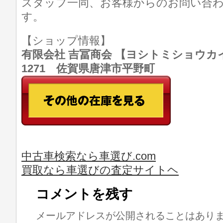
スタッフ一同、お客様からのお問い合
す。
【ショップ情報】
有限会社 吉冨商会 【ヨシトミショウカイ】 T
1271 佐賀県唐津市平野町
中古車検索なら車選び.com
買取なら車選びの査定サイトヘ
コメントを残す
メールアドレスが公開されることはあり