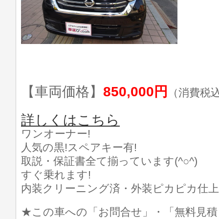
【車両価格】
850,000円
（消費税
詳しくはこちら
ワンオーナー!
人気の黒!スペアキー有!
取説・保証書全て揃っています(^○^)
すぐ乗れます!
内装クリーニング済・外装ピカピカ仕上げ
★この車への「お問合せ」・「無料見積