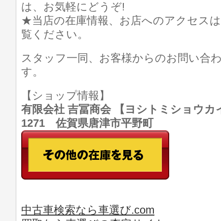
は、お気軽にどうぞ!
★当店の在庫情報、お店へのアクセスは
覧ください。
スタッフ一同、お客様からのお問い合
す。
【ショップ情報】
有限会社 吉冨商会 【ヨシトミショウカイ】 T
1271 佐賀県唐津市平野町
中古車検索なら車選び.com