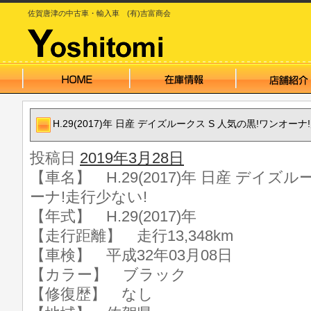
佐賀唐津の中古車・輸入車 (有)吉富商会
H.29(2017)年 日産 デイズルークス S 人気の黒!ワンオーナ
投稿日
2019年3月28日
【車名】 H.29(2017)年 日産 デイズ
ーナ!走行少ない!
【年式】 H.29(2017)年
【走行距離】 走行13,348km
【車検】 平成32年03月08日
【カラー】 ブラック
【修復歴】 なし