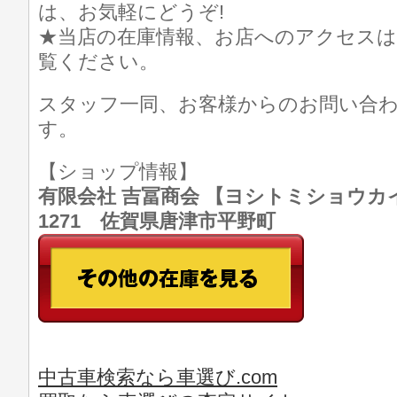
は、お気軽にどうぞ!
★当店の在庫情報、お店へのアクセスは
覧ください。
スタッフ一同、お客様からのお問い合
す。
【ショップ情報】
有限会社 吉冨商会 【ヨシトミショウカイ】 T
1271 佐賀県唐津市平野町
中古車検索なら車選び.com