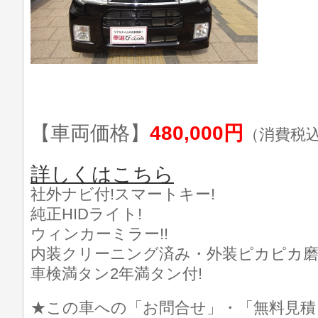
【車両価格】
480,000円
（消費税
詳しくはこちら
社外ナビ付!スマートキー!
純正HIDライト!
ウィンカーミラー!!
内装クリーニング済み・外装ピカピカ磨き
車検満タン2年満タン付!
★この車への「お問合せ」・「無料見積