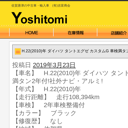
佐賀唐津の中古車・輸入車 (有)吉富商会
H.22(2010)年 ダイハツ タントエグゼ カスタムG 車検満
投稿日
2019年3月23日
【車名】 H.22(2010)年 ダイハツ タ
満タン2年付!社外ナビ・アルミ!
【年式】 H.22(2010)年
【走行距離】 走行108,394km
【車検】 2年車検整備付
【カラー】 ブラック
【修復歴】 なし