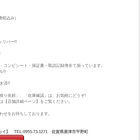
費税込み）
リパー!!
!
C・コンビシート・保証書・取説記録簿全て揃っています。
!!
済!!
積り依頼」、「在庫確認」は、お気軽にどうぞ!
は【店舗詳細ページ】をご覧ください。
わせをお待ちしております。
 TEL:0955-73-1271 佐賀県唐津市平野町