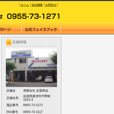
ホーム
会社概要
お問合せ
店舗情報
店舗名
有限会社 吉冨商会
佐賀県唐津市平野町
店舗住所
1615-3
電話番号
0955-73-1271
FAX番号
0955-73-3117