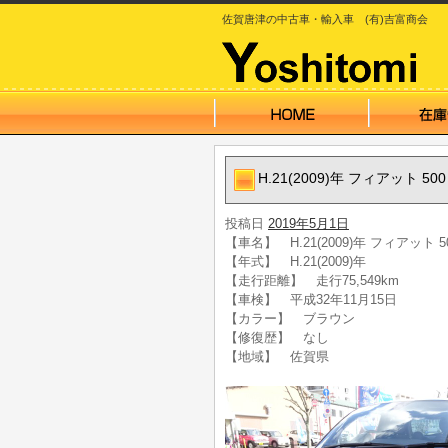
佐賀唐津の中古車・輸入車 (有)吉富商会
H.21(2009)年 フィアット 50
投稿日
2019年5月1日
【車名】 H.21(2009)年 フィアット 5
【年式】 H.21(2009)年
【走行距離】 走行75,549km
【車検】 平成32年11月15日
【カラー】 ブラウン
【修復歴】 なし
【地域】 佐賀県