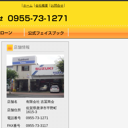
ホーム
会社概要
お問合せ
店舗情報
店舗名
有限会社 吉冨商会
佐賀県唐津市平野町
店舗住所
1615-3
電話番号
0955-73-1271
FAX番号
0955-73-3117