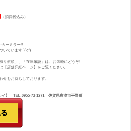
円
（消費税込み）
カーミラー!!
ています )^o^(
積り依頼」、「在庫確認」は、お気軽にどうぞ!
は【店舗詳細ページ】をご覧ください。
わせをお待ちしております。
 TEL:0955-73-1271 佐賀県唐津市平野町