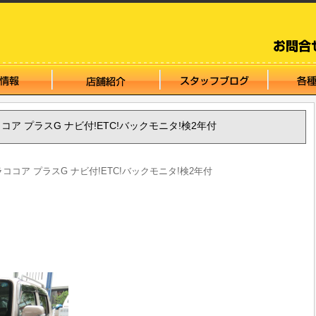
ミラココア プラスG ナビ付!ETC!バックモニタ!検2年付
ミラココア プラスG ナビ付!ETC!バックモニタ!検2年付