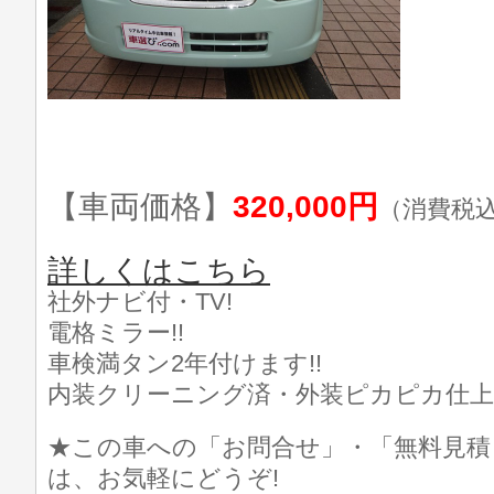
【車両価格】
320,000円
（消費税
詳しくはこちら
社外ナビ付・TV!
電格ミラー!!
車検満タン2年付けます!!
内装クリーニング済・外装ピカピカ仕上げ
★この車への「お問合せ」・「無料見積
は、お気軽にどうぞ!