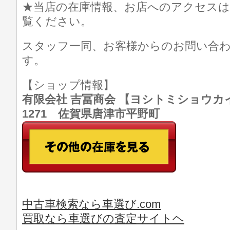
★当店の在庫情報、お店へのアクセスは
覧ください。
スタッフ一同、お客様からのお問い合
す。
【ショップ情報】
有限会社 吉冨商会 【ヨシトミショウカイ】 T
1271 佐賀県唐津市平野町
中古車検索なら車選び.com
買取なら車選びの査定サイトヘ