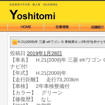
佐賀唐津の中古車・輸入車 (有)吉富商会
H.21(2009)年 三菱 eKワゴン G 車検満タン2年付!社外ナビ
投稿日
2019年1月28日
【車名】 H.21(2009)年 三菱 eKワゴ
ナビ付!
【年式】 H.21(2009)年
【走行距離】 走行73,203km
【車検】 2年車検整備付
【カラー】 グリーン
【修復歴】 なし