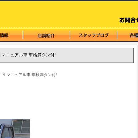
ィ S マニュアル車!車検満タン付!
ティ S マニュアル車!車検満タン付!