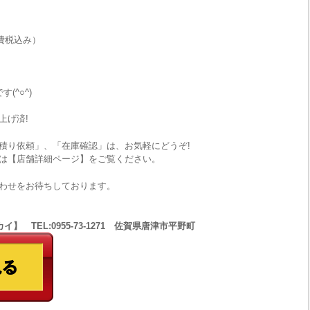
費税込み）
(^○^)
上げ済!
積り依頼」、「在庫確認」は、お気軽にどうぞ!
は【店舗詳細ページ】をご覧ください。
わせをお待ちしております。
 TEL:0955-73-1271 佐賀県唐津市平野町