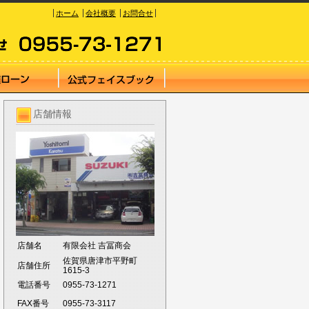
ホーム
会社概要
お問合せ
店舗情報
店舗名
有限会社 吉冨商会
佐賀県唐津市平野町
店舗住所
1615-3
電話番号
0955-73-1271
FAX番号
0955-73-3117