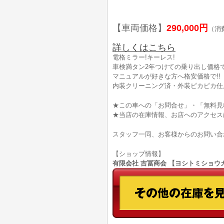
【車両価格】
290,000円
（消
詳しくはこちら
電格ミラー!キーレス!
車検満タン2年つけての乗り出し価格です
マニュアルが好きな方へ格安価格で!!
内装クリーニング済・外装ピカピカ仕
★この車への「お問合せ」・「無料見
★当店の在庫情報、お店へのアクセス
スタッフ一同、お客様からのお問い合
【ショップ情報】
有限会社 吉冨商会 【ヨシトミショウカイ】