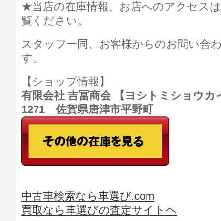
★当店の在庫情報、お店へのアクセスは
覧ください。
スタッフ一同、お客様からのお問い合
す。
【ショップ情報】
有限会社 吉冨商会 【ヨシトミショウカイ】 T
1271 佐賀県唐津市平野町
中古車検索なら車選び.com
買取なら車選びの査定サイトヘ