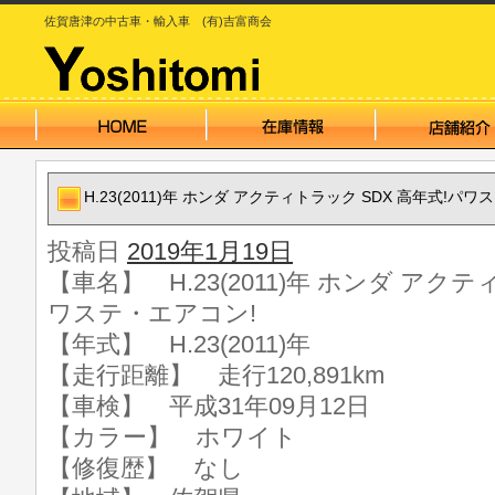
佐賀唐津の中古車・輸入車 (有)吉富商会
H.23(2011)年 ホンダ アクティトラック SDX 高年式!パ
投稿日
2019年1月19日
【車名】 H.23(2011)年 ホンダ アクテ
ワステ・エアコン!
【年式】 H.23(2011)年
【走行距離】 走行120,891km
【車検】 平成31年09月12日
【カラー】 ホワイト
【修復歴】 なし