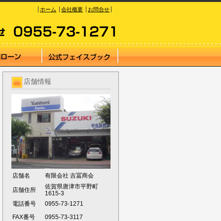
ホーム
会社概要
お問合せ
店舗情報
店舗名
有限会社 吉冨商会
佐賀県唐津市平野町
店舗住所
1615-3
電話番号
0955-73-1271
FAX番号
0955-73-3117