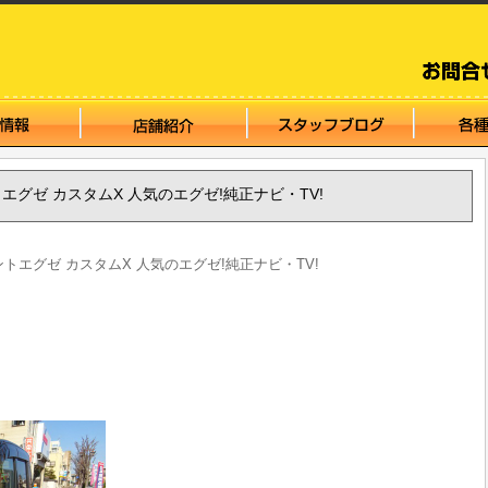
タントエグゼ カスタムX 人気のエグゼ!純正ナビ・TV!
 タントエグゼ カスタムX 人気のエグゼ!純正ナビ・TV!