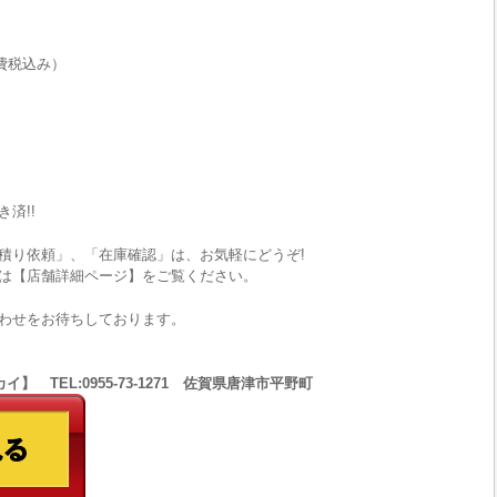
費税込み）
済!!
積り依頼」、「在庫確認」は、お気軽にどうぞ!
は【店舗詳細ページ】をご覧ください。
わせをお待ちしております。
 TEL:0955-73-1271 佐賀県唐津市平野町