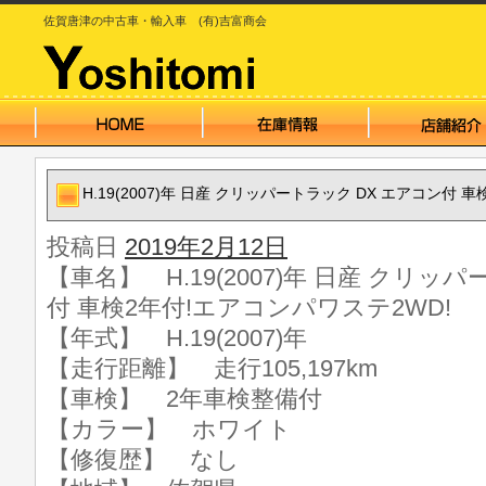
佐賀唐津の中古車・輸入車 (有)吉富商会
H.19(2007)年 日産 クリッパートラック DX エアコン付 
投稿日
2019年2月12日
【車名】 H.19(2007)年 日産 クリッ
付 車検2年付!エアコンパワステ2WD!
【年式】 H.19(2007)年
【走行距離】 走行105,197km
【車検】 2年車検整備付
【カラー】 ホワイト
【修復歴】 なし