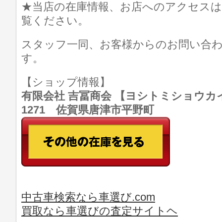
★当店の在庫情報、お店へのアクセスは
覧ください。
スタッフ一同、お客様からのお問い合
す。
【ショップ情報】
有限会社 吉冨商会 【ヨシトミショウカイ】 T
1271 佐賀県唐津市平野町
中古車検索なら車選び.com
買取なら車選びの査定サイトヘ