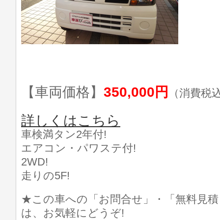
【車両価格】
350,000円
（消費税
詳しくはこちら
車検満タン2年付!
エアコン・パワステ付!
2WD!
走りの5F!
★この車への「お問合せ」・「無料見積
は、お気軽にどうぞ!