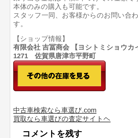
本体のみの購入も可能です。
スタッフ一同、お客様からのお問い合
す。
【ショップ情報】
有限会社 吉冨商会 【ヨシトミショウカイ】 T
1271 佐賀県唐津市平野町
中古車検索なら車選び.com
買取なら車選びの査定サイトヘ
コメントを残す