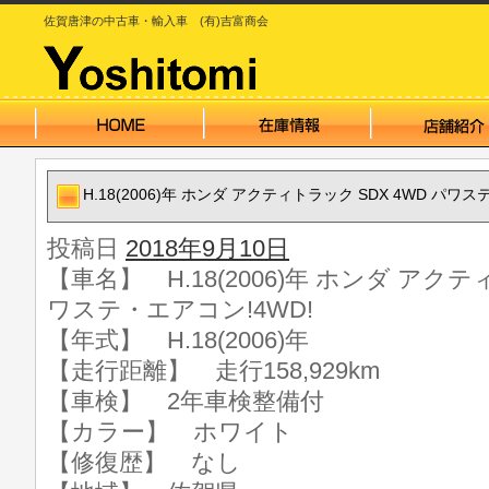
佐賀唐津の中古車・輸入車 (有)吉富商会
H.18(2006)年 ホンダ アクティトラック SDX 4WD パワス
投稿日
2018年9月10日
【車名】 H.18(2006)年 ホンダ アクテ
ワステ・エアコン!4WD!
【年式】 H.18(2006)年
【走行距離】 走行158,929km
【車検】 2年車検整備付
【カラー】 ホワイト
【修復歴】 なし