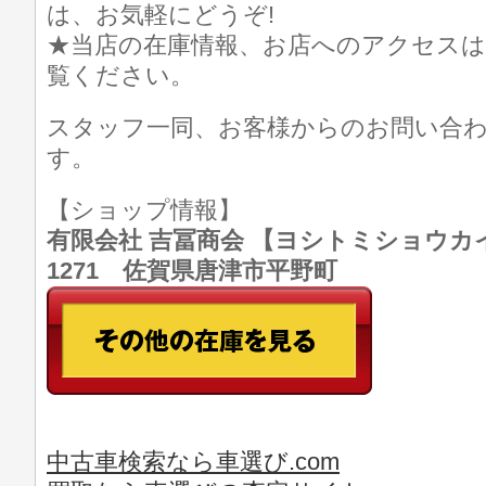
は、お気軽にどうぞ!
★当店の在庫情報、お店へのアクセスは
覧ください。
スタッフ一同、お客様からのお問い合
す。
【ショップ情報】
有限会社 吉冨商会 【ヨシトミショウカイ】 T
1271 佐賀県唐津市平野町
中古車検索なら車選び.com