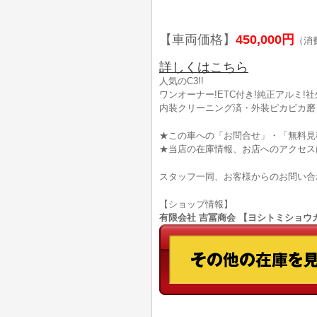
【車両価格】
450,000円
（消
詳しくはこちら
人気のC3!!
ワンオーナー!ETC付き!純正アルミ!
内装クリーニング済・外装ピカピカ磨き
★この車への「お問合せ」・「無料見
★当店の在庫情報、お店へのアクセス
スタッフ一同、お客様からのお問い合
【ショップ情報】
有限会社 吉冨商会 【ヨシトミショウカイ】