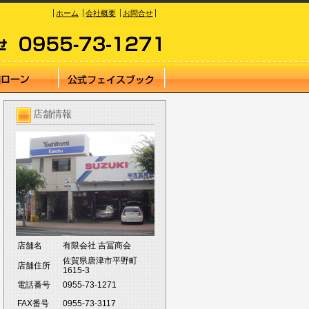
ホーム
会社概要
お問合せ
店舗情報
店舗名
有限会社 吉冨商会
佐賀県唐津市平野町
店舗住所
1615-3
電話番号
0955-73-1271
FAX番号
0955-73-3117