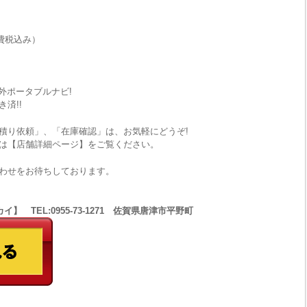
費税込み）
社外ポータブルナビ!
済!!
積り依頼」、「在庫確認」は、お気軽にどうぞ!
は【店舗詳細ページ】をご覧ください。
わせをお待ちしております。
 TEL:0955-73-1271 佐賀県唐津市平野町