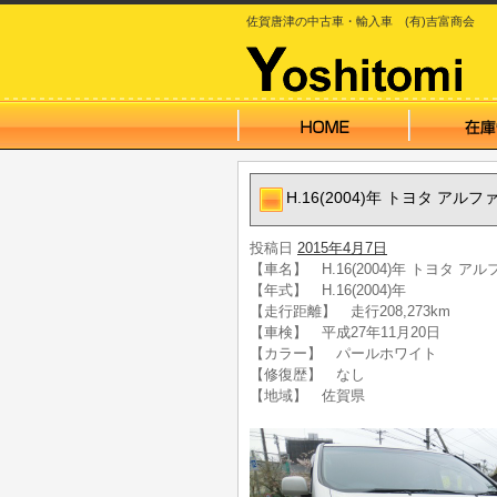
佐賀唐津の中古車・輸入車 (有)吉富商会
H.16(2004)年 トヨタ アル
投稿日
2015年4月7日
【車名】 H.16(2004)年 トヨタ ア
【年式】 H.16(2004)年
【走行距離】 走行208,273km
【車検】 平成27年11月20日
【カラー】 パールホワイト
【修復歴】 なし
【地域】 佐賀県