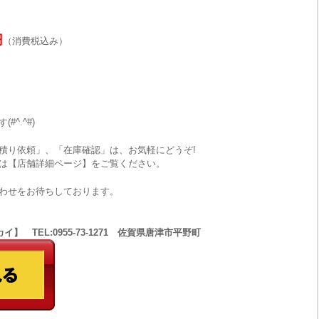
円
（消費税込み）
^.^#)
積り依頼」、「在庫確認」は、お気軽にどうぞ!
は【店舗詳細ページ】をご覧ください。
わせをお待ちしております。
 TEL:0955-73-1271 佐賀県唐津市平野町