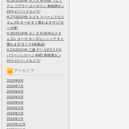
H.28(2016)年 ホンダ N-ONE プレミ
アム ツアラー ローダウン 車検満タン
付!ナビ!バックカメラ!
H.27(2015)年 スズキ スペーシアカス
タム XS ターボ すぐ乗れます!ナビ!タ
ーボ車!
H.30(2018)年 ホンダ N-BOXカスタ
ム G L ターボ ホンダセンシング すぐ
乗れます!タイヤ4本新品!
H.23(2011)年 三菱 デリカD:5 2.4 G
パワーパッケージ 4WD 車検満タン
付!ナビ!バックカメラ!
アーカイブ
2026年8月
2026年7月
2026年6月
2026年5月
2026年4月
2026年3月
2026年2月
2026年1月
2025年12月