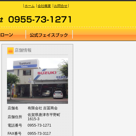
ホーム
会社概要
お問合せ
店舗情報
店舗名
有限会社 吉冨商会
佐賀県唐津市平野町
店舗住所
1615-3
電話番号
0955-73-1271
FAX番号
0955-73-3117