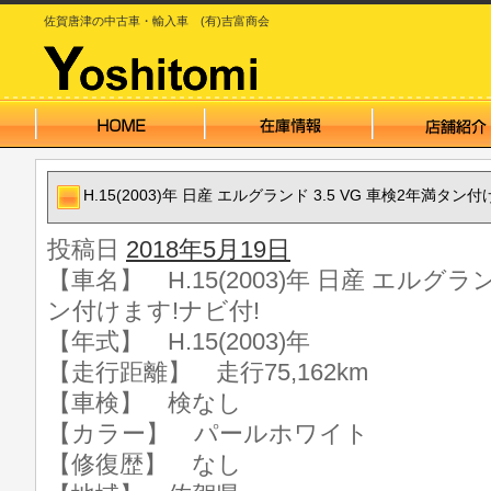
佐賀唐津の中古車・輸入車 (有)吉富商会
H.15(2003)年 日産 エルグランド 3.5 VG 車検2年満タン
投稿日
2018年5月19日
【車名】 H.15(2003)年 日産 エルグラン
ン付けます!ナビ付!
【年式】 H.15(2003)年
【走行距離】 走行75,162km
【車検】 検なし
【カラー】 パールホワイト
【修復歴】 なし