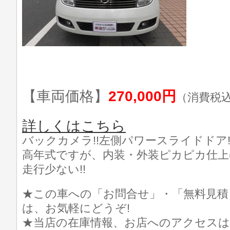
【車両価格】
270,000円
（消費税
詳しくはこちら
バックカメラ!!左側パワースライドドア!!E
高年式ですが、内装・外装ピカピカ仕上げ
走行少ない!!
★この車への「お問合せ」・「無料見積
は、お気軽にどうぞ!
★当店の在庫情報、お店へのアクセスは