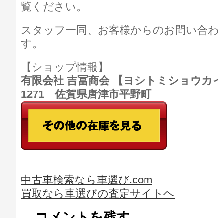
覧ください。
スタッフ一同、お客様からのお問い合
す。
【ショップ情報】
有限会社 吉冨商会 【ヨシトミショウカイ】 T
1271 佐賀県唐津市平野町
中古車検索なら車選び.com
買取なら車選びの査定サイトヘ
コメントを残す