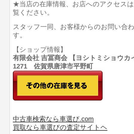
★当店の在庫情報、お店へのアクセスは
覧ください。
スタッフ一同、お客様からのお問い合
す。
【ショップ情報】
有限会社 吉冨商会 【ヨシトミショウカイ】 T
1271 佐賀県唐津市平野町
中古車検索なら車選び.com
買取なら車選びの査定サイトヘ