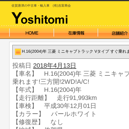
佐賀唐津の中古車・輸入車 (有)吉富商会
H.16(2004)年 三菱 ミニキャブトラック Vタイプ すぐ乗れます
投稿日
2018年4月13日
【車名】 H.16(2004)年 三菱 ミニキ
乗れます!三方開!2WD!A/C!
【年式】 H.16(2004)年
【走行距離】 走行91,993km
【車検】 平成30年12月01日
【カラー】 パールホワイト
【修復歴】 なし