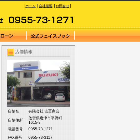
ホーム
会社概要
お問合せ
店舗情報
店舗名
有限会社 吉冨商会
佐賀県唐津市平野町
店舗住所
1615-3
電話番号
0955-73-1271
FAX番号
0955-73-3117