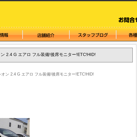
オン 2.4 G エアロ フル装備!後席モニター!ETC!HID!
シオン 2.4 G エアロ フル装備!後席モニター!ETC!HID!