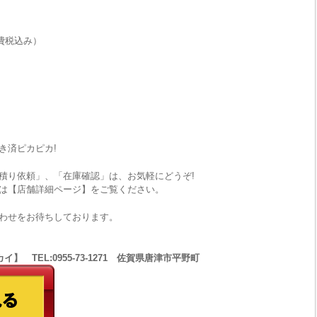
費税込み）
き済ピカピカ!
積り依頼」、「在庫確認」は、お気軽にどうぞ!
は【店舗詳細ページ】をご覧ください。
わせをお待ちしております。
 TEL:0955-73-1271 佐賀県唐津市平野町