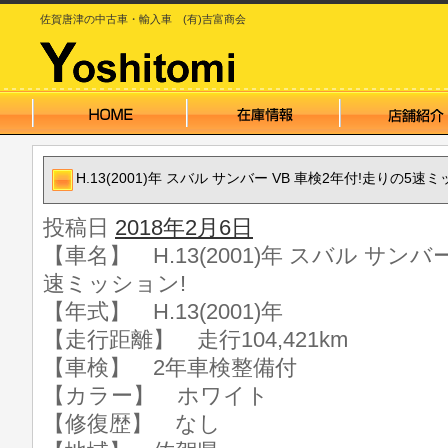
佐賀唐津の中古車・輸入車 (有)吉富商会
H.13(2001)年 スバル サンバー VB 車検2年付!走りの5速
投稿日
2018年2月6日
【車名】 H.13(2001)年 スバル サンバ
速ミッション!
【年式】 H.13(2001)年
【走行距離】 走行104,421km
【車検】 2年車検整備付
【カラー】 ホワイト
【修復歴】 なし