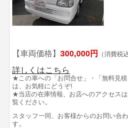
【車両価格】
300,000円
（消費税
詳しくはこちら
★この車への「お問合せ」・「無料見積
は、お気軽にどうぞ!
★当店の在庫情報、お店へのアクセスは
覧ください。
スタッフ一同、お客様からのお問い合
す。