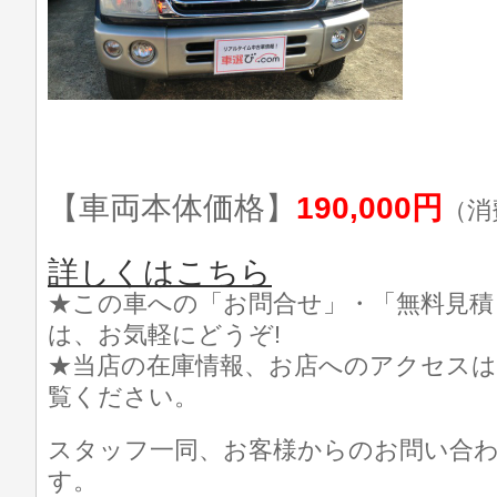
【車両本体価格】
190,000円
（消
詳しくはこちら
★この車への「お問合せ」・「無料見積
は、お気軽にどうぞ!
★当店の在庫情報、お店へのアクセスは
覧ください。
スタッフ一同、お客様からのお問い合
す。