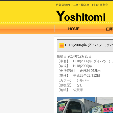
佐賀唐津の中古車・輸入車 (有)吉富商会
H.18(2006)年 ダイハツ ミ
投稿日
2014年12月25日
【車名】 H.18(2006)年 ダイハツ 
【年式】 H.18(2006)年
【走行距離】 走行34,073km
【車検】 平成28年01月12日
【カラー】 シルバー
【修復歴】 なし
【地域】 佐賀県