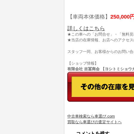
【車両本体価格】
250,000
詳しくはこちら
★この車への「お問合せ」・「無料見
★当店の在庫情報、お店へのアクセス
スタッフ一同、お客様からのお問い合
【ショップ情報】
有限会社 吉冨商会 【ヨシトミショウカイ】
中古車検索なら車選び.com
買取なら車選びの査定サイトヘ
コメントを残す