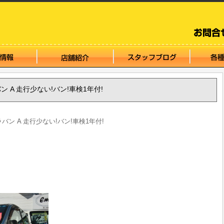
ラバン A 走行少ない!バン!車検1年付!
ミラバン A 走行少ない!バン!車検1年付!