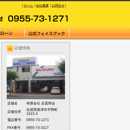
ホーム
会社概要
お問合せ
店舗情報
店舗名
有限会社 吉冨商会
佐賀県唐津市平野町
店舗住所
1615-3
電話番号
0955-73-1271
FAX番号
0955-73-3117