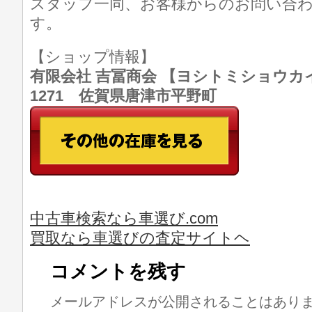
スタッフ一同、お客様からのお問い合
す。
【ショップ情報】
有限会社 吉冨商会 【ヨシトミショウカイ】 T
1271 佐賀県唐津市平野町
中古車検索なら車選び.com
買取なら車選びの査定サイトヘ
コメントを残す
メールアドレスが公開されることはあり