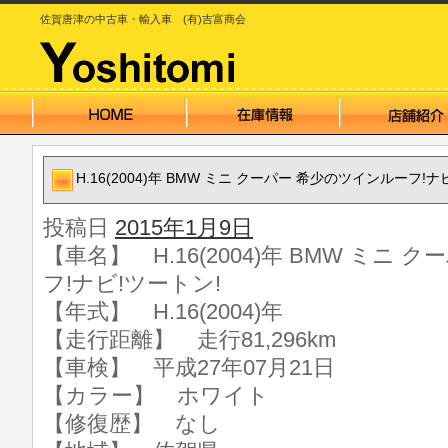
佐賀唐津の中古車・輸入車 (有)吉富商会
H.16(2004)年 BMW ミニ クーパー 希少のツインルーフ!ナ
投稿日
2015年1月9日
【車名】 H.16(2004)年 BMW ミニ
フ!ナビ!ツートン!
【年式】 H.16(2004)年
【走行距離】 走行81,296km
【車検】 平成27年07月21日
【カラー】 ホワイト
【修復歴】 なし