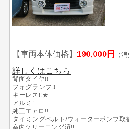
【車両本体価格】
190,000円
（消
詳しくはこちら
背面タイヤ!!
フォグランプ!!
キーレス!!★
アルミ!!
純正エアロ!!
タイミングベルト/ウォーターポンプ取替
室内クリーニング済!!