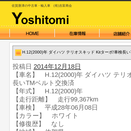
佐賀唐津の中古車・輸入車 (有)吉富商会
H.12(2000)年 ダイハツ テリオスキッド Kitターボ!車検
投稿日
2014年12月18日
【車名】 H.12(2000)年 ダイハツ テリ
長いTMベルト交換済
【年式】 H.12(2000)年
【走行距離】 走行99,367km
【車検】 平成28年06月08日
【カラー】 ホワイト
【修復歴】 なし