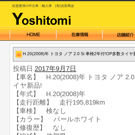
佐賀唐津の中古車・輸入車 (有)吉富商会
H.20(2008)年 トヨタ ノア 2.0 Si 車検2年付!OP多数タイヤ
投稿日
2017年9月7日
【車名】 H.20(2008)年 トヨタ ノア 2.
イヤ新品!
【年式】 H.20(2008)年
【走行距離】 走行195,819km
【車検】 検なし
【カラー】 パールホワイト
【修復歴】 なし