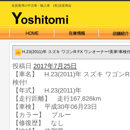
佐賀唐津の中古車・輸入車 (有)吉富商会
H.23(2011)年 スズキ ワゴンR FX ワンオーナー!美車!車検付
投稿日
2017年7月25日
【車名】 H.23(2011)年 スズキ ワゴン
検付!
【年式】 H.23(2011)年
【走行距離】 走行167,826km
【車検】 平成30年06月23日
【カラー】 ブルー
【修復歴】 なし