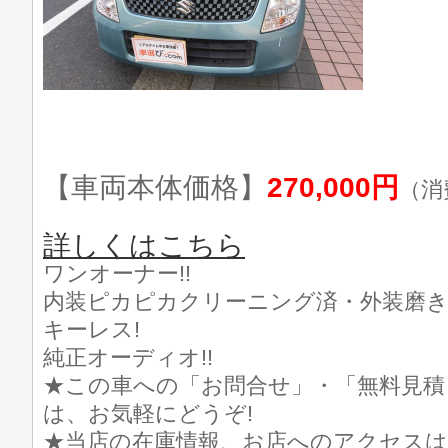
【車両本体価格】
270,000円
（消
詳しくはこちら
ワンオーナー!!
内装ピカピカクリーニング済・外装磨き済
キーレス!
純正オーディオ!!
★この車への「お問合せ」・「無料見積
は、お気軽にどうぞ!
★当店の在庫情報、お店へのアクセスは