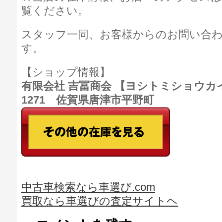
覧ください。
スタッフ一同、お客様からのお問い合
す。
【ショップ情報】
有限会社 吉冨商会 【ヨシトミショウカイ】 T
1271 佐賀県唐津市平野町
中古車検索なら車選び.com
買取なら車選びの査定サイトヘ