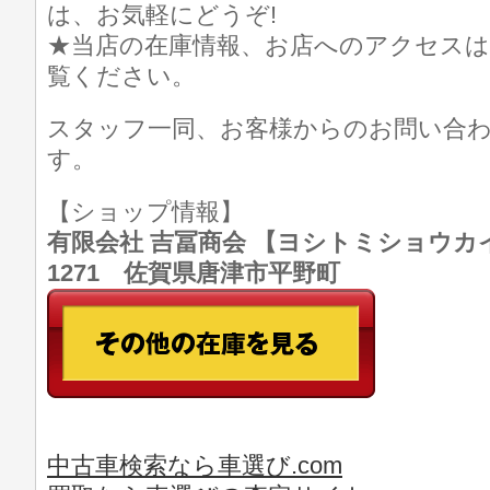
は、お気軽にどうぞ!
★当店の在庫情報、お店へのアクセスは
覧ください。
スタッフ一同、お客様からのお問い合
す。
【ショップ情報】
有限会社 吉冨商会 【ヨシトミショウカイ】 T
1271 佐賀県唐津市平野町
中古車検索なら車選び.com