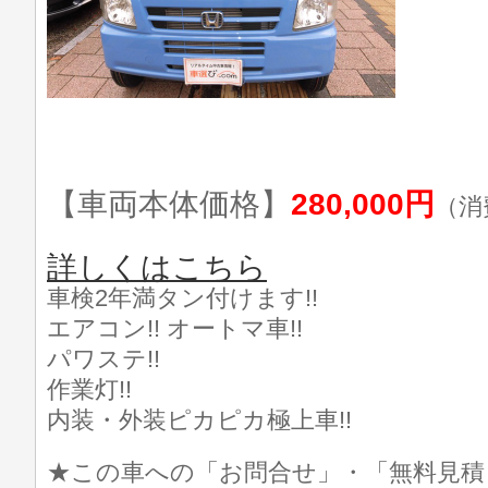
【車両本体価格】
280,000円
（消
詳しくはこちら
車検2年満タン付けます!!
エアコン!! オートマ車!!
パワステ!!
作業灯!!
内装・外装ピカピカ極上車!!
★この車への「お問合せ」・「無料見積