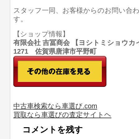
スタッフ一同、お客様からのお問い合
す。
【ショップ情報】
有限会社 吉冨商会 【ヨシトミショウカイ】 T
1271 佐賀県唐津市平野町
中古車検索なら車選び.com
買取なら車選びの査定サイトヘ
コメントを残す