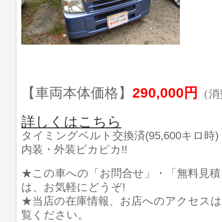
【車両本体価格】
290,000円
（消
詳しくはこちら
タイミングベルト交換済(95,600キロ時)
内装・外装ピカピカ!!
★この車への「お問合せ」・「無料見積
は、お気軽にどうぞ!
★当店の在庫情報、お店へのアクセスは
覧ください。