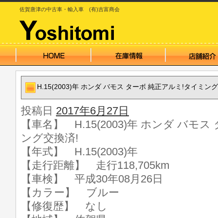
佐賀唐津の中古車・輸入車 (有)吉富商会
H.15(2003)年 ホンダ バモス ターボ 純正アルミ!タイミン
投稿日
2017年6月27日
【車名】 H.15(2003)年 ホンダ バモ
ング交換済!
【年式】 H.15(2003)年
【走行距離】 走行118,705km
【車検】 平成30年08月26日
【カラー】 ブルー
【修復歴】 なし