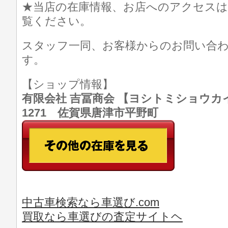
★当店の在庫情報、お店へのアクセスは
覧ください。
スタッフ一同、お客様からのお問い合
す。
【ショップ情報】
有限会社 吉冨商会 【ヨシトミショウカイ】 T
1271 佐賀県唐津市平野町
中古車検索なら車選び.com
買取なら車選びの査定サイトヘ