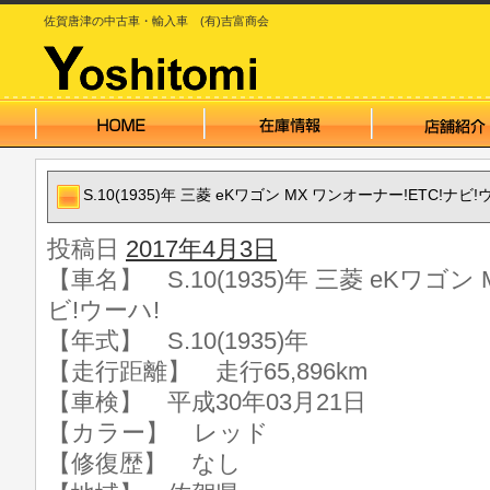
佐賀唐津の中古車・輸入車 (有)吉富商会
S.10(1935)年 三菱 eKワゴン MX ワンオーナー!ETC!ナビ!
投稿日
2017年4月3日
【車名】 S.10(1935)年 三菱 eKワゴン
ビ!ウーハ!
【年式】 S.10(1935)年
【走行距離】 走行65,896km
【車検】 平成30年03月21日
【カラー】 レッド
【修復歴】 なし