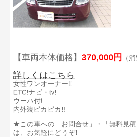
【車両本体価格】
370,000円
（消
詳しくはこちら
女性ワンオーナー!!
ETC!ナビ・tv!
ウーハ付!
内外装ピカピカ!!
★この車への「お問合せ」・「無料見積
は、お気軽にどうぞ!