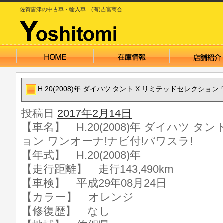
佐賀唐津の中古車・輸入車 (有)吉富商会
H.20(2008)年 ダイハツ タント X リミテッドセレクション
投稿日
2017年2月14日
【車名】 H.20(2008)年 ダイハツ タ
ョン ワンオーナ!ナビ付!パワスラ!
【年式】 H.20(2008)年
【走行距離】 走行143,490km
【車検】 平成29年08月24日
【カラー】 オレンジ
【修復歴】 なし