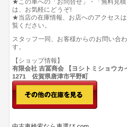
★この車への「お問合せ」・「無料見積
は、お気軽にどうぞ!
★当店の在庫情報、お店へのアクセスは
覧ください。
スタッフ一同、お客様からのお問い合
す。
【ショップ情報】
有限会社 吉冨商会 【ヨシトミショウカイ】 T
1271 佐賀県唐津市平野町
中古車検索なら車選び.com