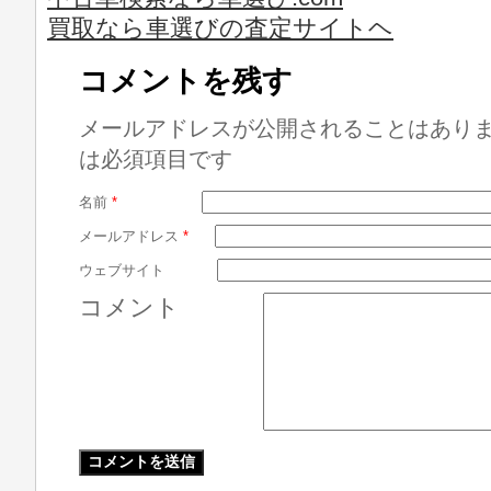
買取なら車選びの査定サイトヘ
コメントを残す
メールアドレスが公開されることはあり
は必須項目です
名前
*
メールアドレス
*
ウェブサイト
コメント