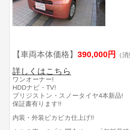
【車両本体価格】
390,000円
（消
詳しくはこちら
ワンオーナー!
HDDナビ・TV!
ブリジストン・スノータイヤ4本新品!
保証書有ります!!
内装・外装ピカピカ仕上げ!!