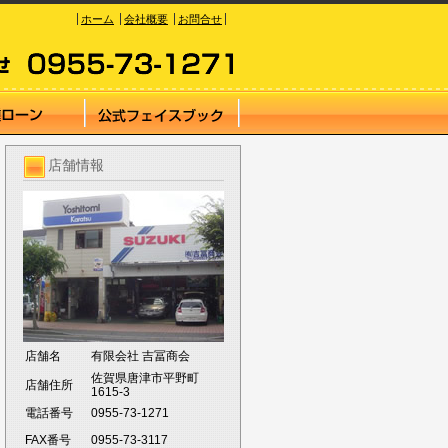
ホーム
会社概要
お問合せ
店舗情報
店舗名
有限会社 吉冨商会
佐賀県唐津市平野町
店舗住所
1615-3
電話番号
0955-73-1271
FAX番号
0955-73-3117