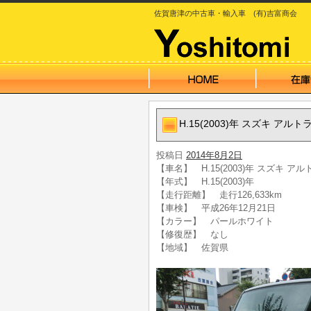
佐賀唐津の中古車・輸入車 (有)吉富商会
H.15(2003)年 スズキ アル
投稿日
2014年8月2日
【車名】 H.15(2003)年 スズキ ア
【年式】 H.15(2003)年
【走行距離】 走行126,633km
【車検】 平成26年12月21日
【カラー】 パールホワイト
【修復歴】 なし
【地域】 佐賀県