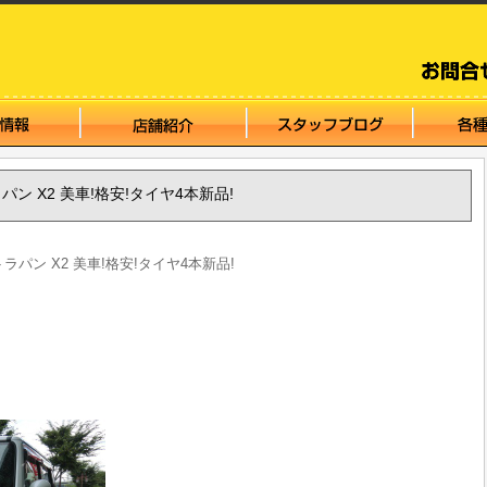
トラパン X2 美車!格安!タイヤ4本新品!
ルトラパン X2 美車!格安!タイヤ4本新品!