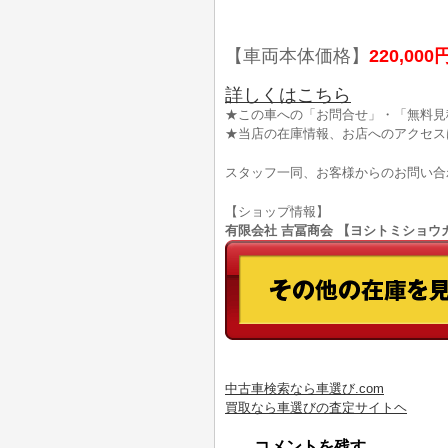
【車両本体価格】
220,000
詳しくはこちら
★この車への「お問合せ」・「無料見
★当店の在庫情報、お店へのアクセス
スタッフ一同、お客様からのお問い合
【ショップ情報】
有限会社 吉冨商会 【ヨシトミショウカイ】
中古車検索なら車選び.com
買取なら車選びの査定サイトヘ
コメントを残す