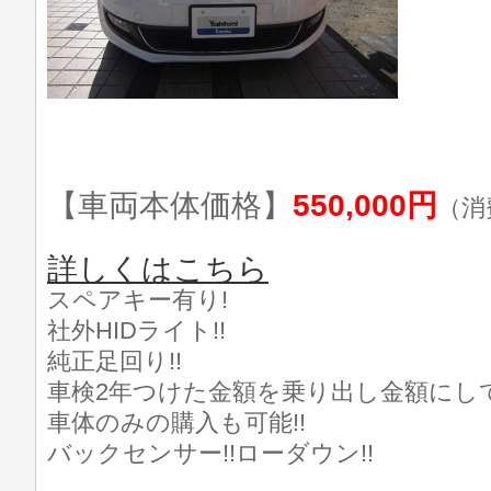
【車両本体価格】
550,000円
（消
詳しくはこちら
スペアキー有り!
社外HIDライト!!
純正足回り!!
車検2年つけた金額を乗り出し金額にし
車体のみの購入も可能!!
バックセンサー!!ローダウン!!