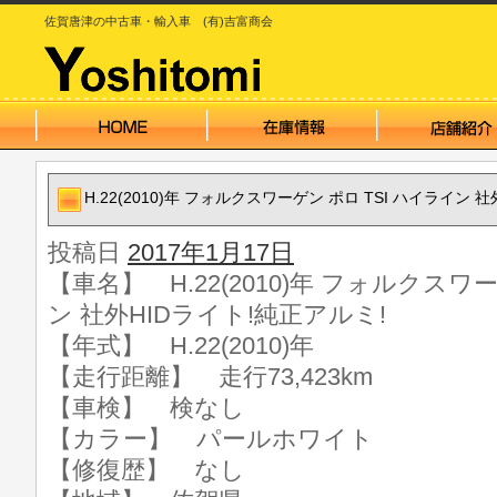
佐賀唐津の中古車・輸入車 (有)吉富商会
H.22(2010)年 フォルクスワーゲン ポロ TSI ハイライン 
投稿日
2017年1月17日
【車名】 H.22(2010)年 フォルクスワ
ン 社外HIDライト!純正アルミ!
【年式】 H.22(2010)年
【走行距離】 走行73,423km
【車検】 検なし
【カラー】 パールホワイト
【修復歴】 なし