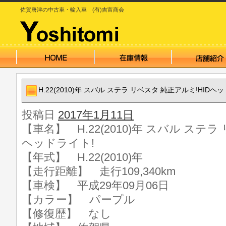
佐賀唐津の中古車・輸入車 (有)吉富商会
H.22(2010)年 スバル ステラ リベスタ 純正アルミ!HIDヘ
投稿日
2017年1月11日
【車名】 H.22(2010)年 スバル ステラ
ヘッドライト!
【年式】 H.22(2010)年
【走行距離】 走行109,340km
【車検】 平成29年09月06日
【カラー】 パープル
【修復歴】 なし