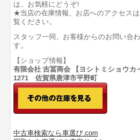
は、お気軽にどうぞ!
★当店の在庫情報、お店へのアクセスは
覧ください。
スタッフ一同、お客様からのお問い合
す。
【ショップ情報】
有限会社 吉冨商会 【ヨシトミショウカイ】 T
1271 佐賀県唐津市平野町
中古車検索なら車選び.com