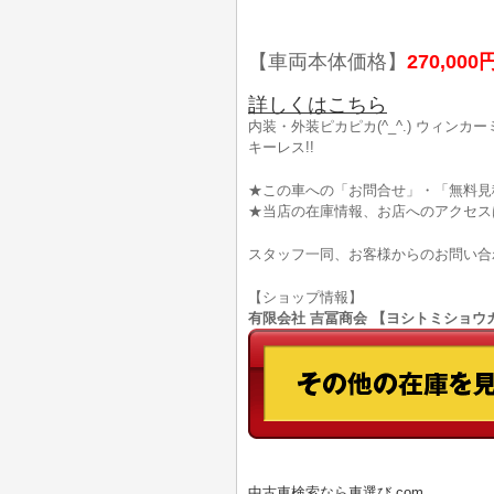
【車両本体価格】
270,000
詳しくはこちら
内装・外装ピカピカ(^_^.) ウィンカー
キーレス!!
★この車への「お問合せ」・「無料見
★当店の在庫情報、お店へのアクセス
スタッフ一同、お客様からのお問い合
【ショップ情報】
有限会社 吉冨商会 【ヨシトミショウカイ】
中古車検索なら車選び.com