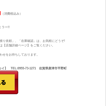
円
（消費税込み）
ミラー!!
積り依頼」、「在庫確認」は、お気軽にどうぞ!
は【店舗詳細ページ】をご覧ください。
わせをお待ちしております。
 TEL:0955-73-1271 佐賀県唐津市平野町