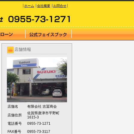
ホーム
会社概要
お問合せ
店舗情報
店舗名
有限会社 吉冨商会
佐賀県唐津市平野町
店舗住所
1615-3
電話番号
0955-73-1271
FAX番号
0955-73-3117