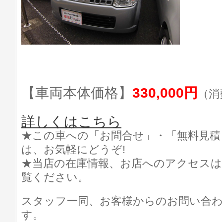
【車両本体価格】
330,000円
（消
詳しくはこちら
★この車への「お問合せ」・「無料見積
は、お気軽にどうぞ!
★当店の在庫情報、お店へのアクセスは
覧ください。
スタッフ一同、お客様からのお問い合
す。