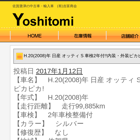
佐賀唐津の中古車・輸入車 (有)吉富商会
H.20(2008)年 日産 オッティ S 車検2年付!!内装・外装ピカ
投稿日
2017年1月12日
【車名】 H.20(2008)年 日産 オッティ
ピカピカ!
【年式】 H.20(2008)年
【走行距離】 走行99,885km
【車検】 2年車検整備付
【カラー】 シルバー
【修復歴】 なし